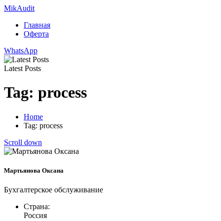
Mik
Audit
Главная
Оферта
WhatsApp
Latest Posts
Tag: process
Home
Tag: process
Scroll down
Мартьянова Оксана
Бухгалтерское обслуживание
Страна:
Россия