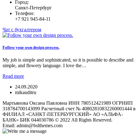
Город:
Санкт-Петербург
Телефон:
+7 921 945-84-11
Чат с бухгалтером
Follow your own design process.
My job is simple and sophisticated, so it is possible to describe and
simple, and flowery language. I love the…
Read more
24.09.2020
mikauditru
Мартьянова Оксана Павловна ИНН 780512421989 ОГРНИП
318784700143099 Расчетный счет № 40802810832260001444 в
ФИЛИАЛ «САНКТ-ПЕТЕРБУРГСКИЙ» АО «АЛЬФА-
БАНК» БИК 044030786 © 2022 All Rights Reserved.
Email: admin@bslthemes.com