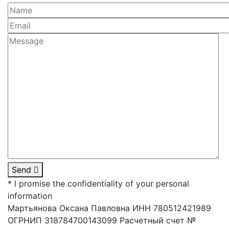
Send
* I promise the confidentiality of your personal
information
Мартьянова Оксана Павловна ИНН 780512421989
ОГРНИП 318784700143099 Расчетный счет №