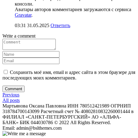
консоли.
Аватары авторов комментариев загружаются с сервиса
Gravatar
.
03:31
31.05.2025
Ответить
Write a comment
Сохранить моё имя, email и адрес сайта в этом браузере для
последующих моих комментариев.
Comment
Previous
All posts
Мартьянова Оксана Павловна ИНН 780512421989 ОГРНИП
318784700143099 Расчетный счет № 40802810832260001444 в
ФИЛИАЛ «САНКТ-ПЕТЕРБУРГСКИЙ» АО «АЛЬФА-
БАНК» БИК 044030786 © 2022 All Rights Reserved.
Email: admin@bslthemes.com