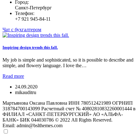
Город:
Санкт-Петербург
Телефон:
+7 921 945-84-11
Чат с бухгалтером
Inspiring design trends this fall.
My job is simple and sophisticated, so it is possible to describe and
simple, and flowery language. I love the…
Read more
24.09.2020
mikauditru
Мартьянова Оксана Павловна ИНН 780512421989 ОГРНИП
318784700143099 Расчетный счет № 40802810832260001444 в
ФИЛИАЛ «САНКТ-ПЕТЕРБУРГСКИЙ» АО «АЛЬФА-
БАНК» БИК 044030786 © 2022 All Rights Reserved.
Email: admin@bslthemes.com