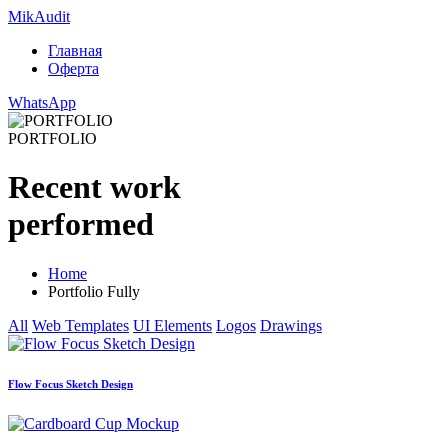
Mik
Audit
Главная
Оферта
WhatsApp
PORTFOLIO
Recent work
performed
Home
Portfolio Fully
All
Web Templates
UI Elements
Logos
Drawings
Flow Focus Sketch Design