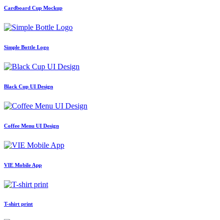
Сardboard Сup Mockup
Simple Bottle Logo
Black Cup UI Design
Coffee Menu UI Design
VIE Mobile App
T-shirt print