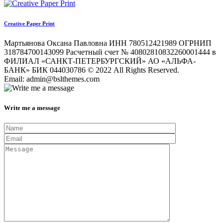
Creative Paper Print
Мартьянова Оксана Павловна ИНН 780512421989 ОГРНИП
318784700143099 Расчетный счет № 40802810832260001444 в
ФИЛИАЛ «САНКТ-ПЕТЕРБУРГСКИЙ» АО «АЛЬФА-
БАНК» БИК 044030786 © 2022 All Rights Reserved.
Email: admin@bslthemes.com
Write me a message