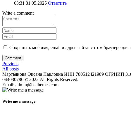
03:31
31.05.2025
Ответить
Write a comment
Сохранить моё имя, email и адрес сайта в этом браузере д
Comment
Previous
All posts
Мартьянова Оксана Павловна ИНН 780512421989 ОГРНИП 
044030786 © 2022 All Rights Reserved.
Email: admin@bslthemes.com
Write me a message