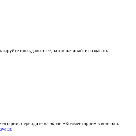
ктируйте или удалите ее, затем начинайте создавать!
мментарии, перейдите на экран «Комментарии» в консоли.
avatar
.